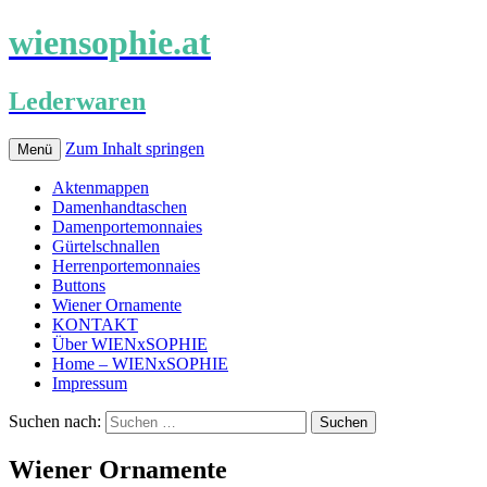
wiensophie.at
Lederwaren
Zum Inhalt springen
Menü
Aktenmappen
Damenhandtaschen
Damenportemonnaies
Gürtelschnallen
Herrenportemonnaies
Buttons
Wiener Ornamente
KONTAKT
Über WIENxSOPHIE
Home – WIENxSOPHIE
Impressum
Suchen nach:
Wiener Ornamente