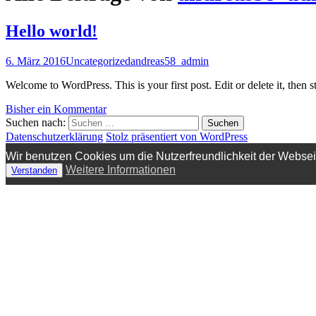
Hello world!
6. März 2016
Uncategorized
andreas58_admin
Welcome to WordPress. This is your first post. Edit or delete it, then st
Bisher ein Kommentar
Suchen nach:
Datenschutzerklärung
Stolz präsentiert von WordPress
Wir benutzen Cookies um die Nutzerfreundlichkeit der Webse
Weitere Informationen
Verstanden